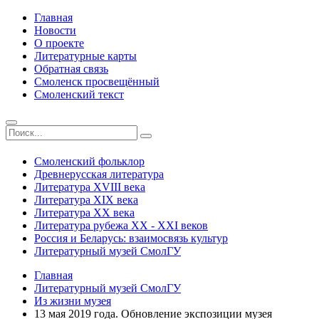
Главная
Новости
О проекте
Литературные карты
Обратная связь
Смоленск просвещённый
Смоленский текст
Смоленский фольклор
Древнерусская литература
Литература ХVIII века
Литература ХIХ века
Литература ХХ века
Литература рубежа ХХ - ХХI веков
Россия и Беларусь: взаимосвязь культур
Литературный музей СмолГУ
Главная
Литературный музей СмолГУ
Из жизни музея
13 мая 2019 года. Обновление экспозиции музея