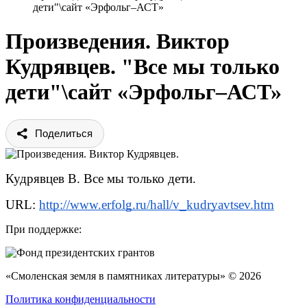
дети"\сайт «Эрфольг–АСТ»
Произведения. Виктор
Кудрявцев. "Все мы только
дети"\сайт «Эрфольг–АСТ»
Поделиться
Кудрявцев В. Все мы только дети. 
URL: 
http://www.erfolg.ru/hall/v_kudryavtsev.htm
При поддержке:
«Смоленская земля в памятниках литературы» © 2026
Политика конфиденциальности