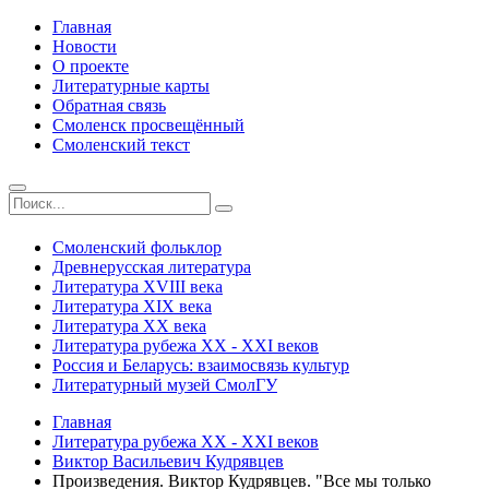
Главная
Новости
О проекте
Литературные карты
Обратная связь
Смоленск просвещённый
Смоленский текст
Смоленский фольклор
Древнерусская литература
Литература ХVIII века
Литература ХIХ века
Литература ХХ века
Литература рубежа ХХ - ХХI веков
Россия и Беларусь: взаимосвязь культур
Литературный музей СмолГУ
Главная
Литература рубежа ХХ - ХХI веков
Виктор Васильевич Кудрявцев
Произведения. Виктор Кудрявцев. "Все мы только