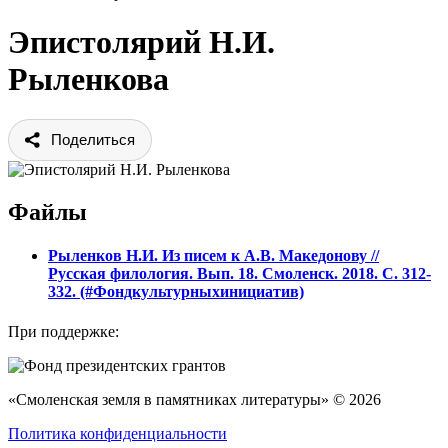
Эпистолярий Н.И.
Рыленкова
Поделиться
Файлы
Рыленков Н.И. Из писем к А.В. Македонову //
Русская филология. Вып. 18. Смоленск. 2018. С. 312-
332. (#Фондкультурныхинициатив)
При поддержке:
«Смоленская земля в памятниках литературы» © 2026
Политика конфиденциальности