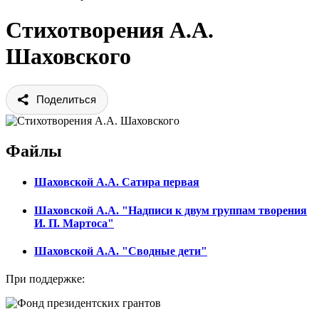
Стихотворения А.А.
Шаховского
Поделиться
Файлы
Шаховской А.А. Сатира первая
Шаховской А.А. "Надписи к двум группам творения
И. П. Мартоса"
Шаховской А.А. "Сводные дети"
При поддержке: