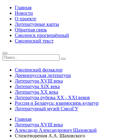
Главная
Новости
О проекте
Литературные карты
Обратная связь
Смоленск просвещённый
Смоленский текст
Смоленский фольклор
Древнерусская литература
Литература ХVIII века
Литература ХIХ века
Литература ХХ века
Литература рубежа ХХ - ХХI веков
Россия и Беларусь: взаимосвязь культур
Литературный музей СмолГУ
Главная
Литература ХVIII века
Александр Александрович Шаховской
Стихотворения А.А. Шаховского