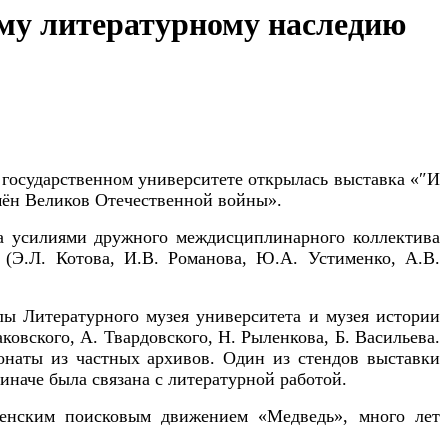
му литературному наследию
государственном университете открылась выставка «″И
емён Великов Отечественной войны».
 усилиями дружного междисциплинарного коллектива
 (Э.Л. Котова, И.В. Романова, Ю.А. Устименко, А.В.
 Литературного музея университета и музея истории
вского, А. Твардовского, Н. Рыленкова, Б. Васильева.
наты из частных архивов. Один из стендов выставки
иначе была связана с литературной работой.
енским поисковым движением «Медведь», много лет