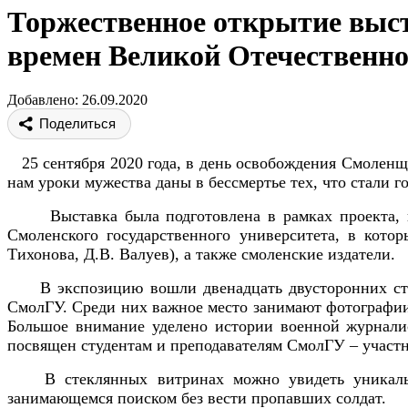
Торжественное открытие выс
времен Великой Отечественн
Добавлено: 26.09.2020
Поделиться
25 сентября 2020 года, в день освобождения Смоленщ
нам уроки мужества даны в бессмертье тех, что стали
Выставка была подготовлена в рамках проекта, по
Смоленского государственного университета, в кото
Тихонова, Д.В. Валуев), а также смоленские издатели.
В экспозицию вошли двенадцать двусторонних стенд
СмолГУ. Среди них важное место занимают фотографии 
Большое внимание уделено истории военной журнали
посвящен студентам и преподавателям СмолГУ – участни
В стеклянных витринах можно увидеть уникальные
занимающемся поиском без вести пропавших солдат.