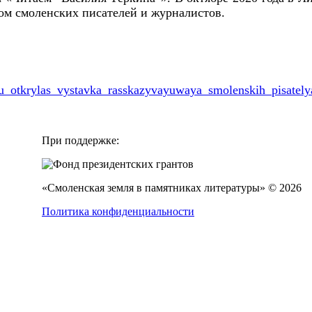
вом смоленских писателей и журналистов.
_otkrylas_vystavka_rasskazyvayuwaya_smolenskih_pisatelya
При поддержке:
«Смоленская земля в памятниках литературы» © 2026
Политика конфиденциальности