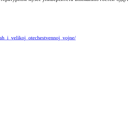
h_i_velikoj_otechestvennoj_vojne/