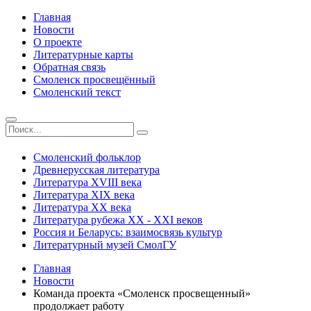
Главная
Новости
О проекте
Литературные карты
Обратная связь
Смоленск просвещённый
Смоленский текст
Смоленский фольклор
Древнерусская литература
Литература ХVIII века
Литература ХIХ века
Литература ХХ века
Литература рубежа ХХ - ХХI веков
Россия и Беларусь: взаимосвязь культур
Литературный музей СмолГУ
Главная
Новости
Команда проекта «Смоленск просвещенный»
продолжает работу