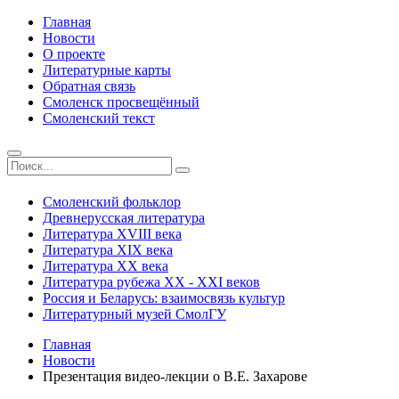
Главная
Новости
О проекте
Литературные карты
Обратная связь
Смоленск просвещённый
Смоленский текст
Смоленский фольклор
Древнерусская литература
Литература ХVIII века
Литература ХIХ века
Литература ХХ века
Литература рубежа ХХ - ХХI веков
Россия и Беларусь: взаимосвязь культур
Литературный музей СмолГУ
Главная
Новости
Презентация видео-лекции о В.Е. Захарове