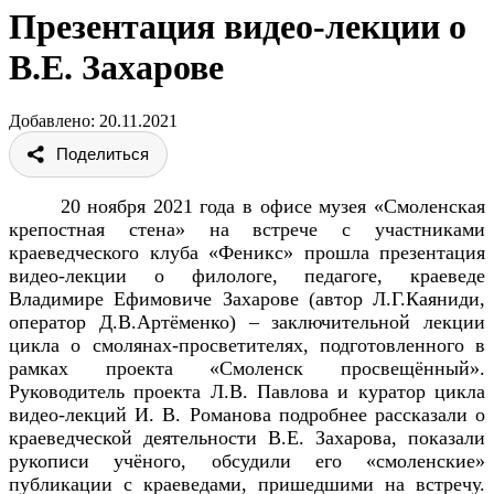
Презентация видео-лекции о
В.Е. Захарове
Добавлено: 20.11.2021
Поделиться
20 ноября 2021 года в офисе музея «Смоленская
крепостная стена» на встрече с участниками
краеведческого клуба «Феникс» прошла презентация
видео-лекции о филологе, педагоге, краеведе
Владимире Ефимовиче Захарове (автор Л.Г.Каяниди,
оператор Д.В.Артёменко) – заключительной лекции
цикла о смолянах-просветителях, подготовленного в
рамках проекта «Смоленск просвещённый».
Руководитель проекта Л.В. Павлова и куратор цикла
видео-лекций И. В. Романова подробнее рассказали о
краеведческой деятельности В.Е. Захарова, показали
рукописи учёного, обсудили его «смоленские»
публикации с краеведами, пришедшими на встречу.