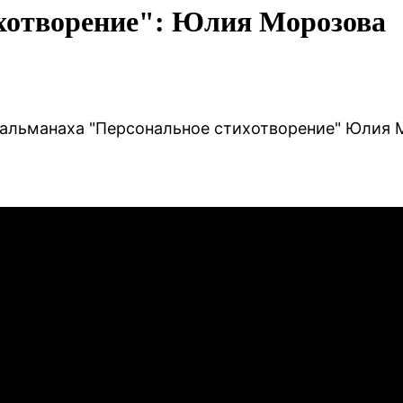
хотворение": Юлия Морозова
альманаха "Персональное стихотворение"
Юлия 