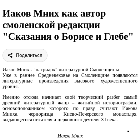
Иаков Мних как автор
смоленской редакции
"Сказания о Борисе и Глебе"
Поделиться
Иаков Мних - "патриарх" литературной Смоленщины
Уже в раннее Средневековье на Смоленщине появляются
литературные произведения высокого художественного
уровня.
Именно отсюда начинает свой творческий разбег самый
древний литературный жанр – житийной историографии,
основоположником которого по праву считают Иакова
Мниха, черноризца Киево-Печерского монастыря,
выдающегося писателя и церковного деятеля XI века.
Иаков Мних