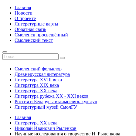
Главная
Новости
О проекте
Литературные карты
Обратная связь
Смоленск просвещённый
Смоленский текст
Смоленский фольклор
Древнерусская литература
Литература ХVIII века
Литература ХIХ века
Литература ХХ века
Литература рубежа ХХ - ХХI веков
Россия и Беларусь: взаимосвязь культур
Литературный музей СмолГУ
Главная
Литература ХХ века
Николай Иванович Рыленков
Научные исследования о творчестве Н. Рыленкова