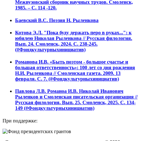
Межвузовский сборник научных трудов. Смоленск,
1985. – С. 114 -120.
Баевский В.С. Поэзия Н. Рыленкова
Котова Э.Л. "Пока буду держать перо в руках...": к
юбилею Николая Рыленкова // Русская филология.
Вып. 24. Смоленск, 2024. С. 238-245.
(#Фондкультурныхинициатив)
Романова И.В. «Быть поэтом - большое счастье и
большая ответственность»: 100 лет со дня рождения
Н.И. Рыленкова // Смоленская газета. 2009. 13
февраля. С. 7. (#Фондкультурныхинициатив)
Павлова Л.В. Романоа И.В. Николай Иванович
Рыленков и Смоленская писательская организация //
Русская филология. Вып. 25. Смоленск, 2025. С. 134-
149 (#Фондкультурныхинициатив)
При поддержке: